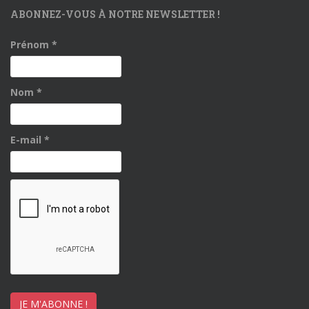
ABONNEZ-VOUS À NOTRE NEWSLETTER !
Prénom
*
Nom
*
E-mail
*