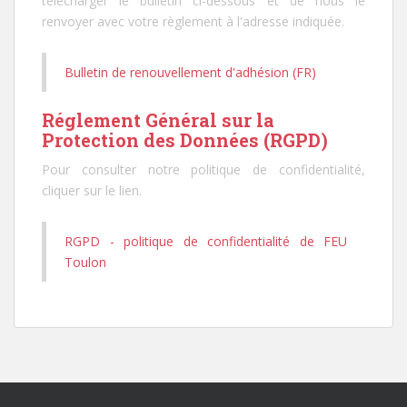
télécharger le bulletin ci-dessous et de nous le
renvoyer avec votre règlement à l'adresse indiquée.
Bulletin de renouvellement d'adhésion (FR)
Réglement Général sur la
Protection des Données (RGPD)
Pour consulter notre politique de confidentialité,
cliquer sur le lien.
RGPD - politique de confidentialité de FEU
Toulon