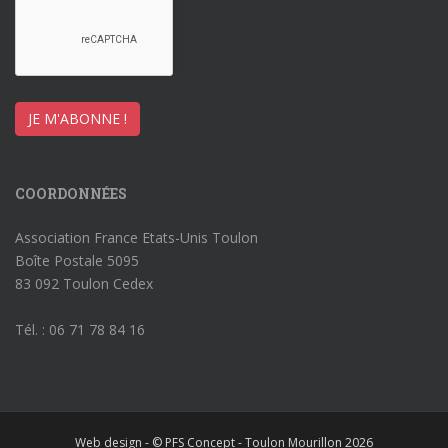
COORDONNÉES
Association France Etats-Unis Toulon
Boîte Postale 5095
83 092 Toulon Cedex
Tél. : 06 71 78 84 16
Web design - © PFS Concept - Toulon Mourillon 2026