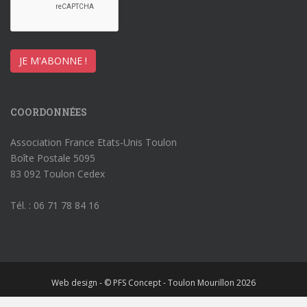
COORDONNÉES
Association France Etats-Unis Toulon
Boîte Postale 5095
83 092 Toulon Cedex
Tél. : 06 71 78 84 16
Web design - © PFS Concept - Toulon Mourillon 2026