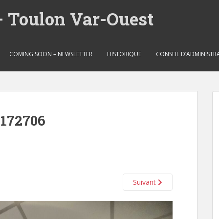
– Toulon Var-Ouest
COMING SOON – NEWSLETTER
HISTORIQUE
CONSEIL D’ADMINISTR
172706
Suivant