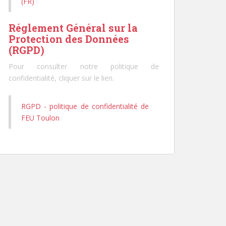
(FR)
Réglement Général sur la
Protection des Données
(RGPD)
Pour consulter notre politique de
confidentialité, cliquer sur le lien.
RGPD - politique de confidentialité de
FEU Toulon