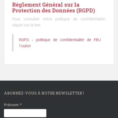
Réglement Général sur la
Protection des Données (RGPD)
Pour consulter notre politique de confidentialité,
cliquer sur le lien.
RGPD - politique de confidentialité de FEU
Toulon
ABONNEZ-VOUS À NOTRE NEWSLETTER !
Prénom
*