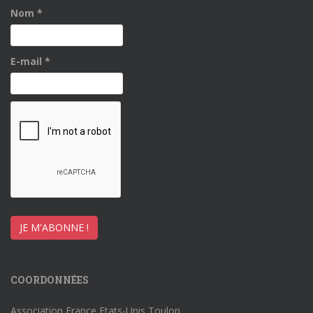
Nom
*
E-mail
*
COORDONNÉES
Association France Etats-Unis Toulon