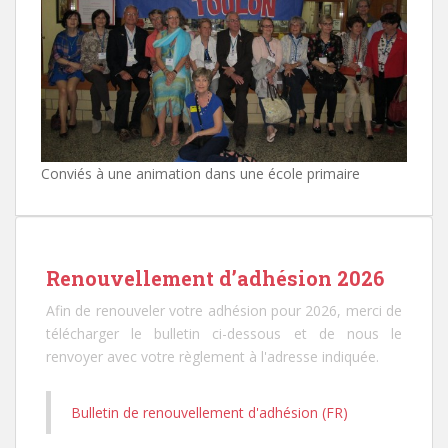
Conviés à une animation dans une école primaire
Renouvellement d’adhésion 2026
Afin de renouveler votre adhésion pour 2026, merci de
télécharger le bulletin ci-dessous et de nous le
renvoyer avec votre règlement à l'adresse indiquée.
Bulletin de renouvellement d'adhésion (FR)