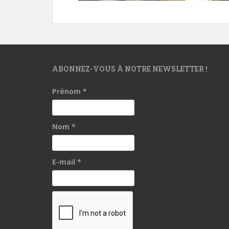
ABONNEZ-VOUS À NOTRE NEWSLETTER !
Prénom
*
Nom
*
E-mail
*