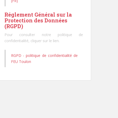
(FR)
Réglement Général sur la
Protection des Données
(RGPD)
Pour consulter notre politique de
confidentialité, cliquer sur le lien.
RGPD - politique de confidentialité de
FEU Toulon