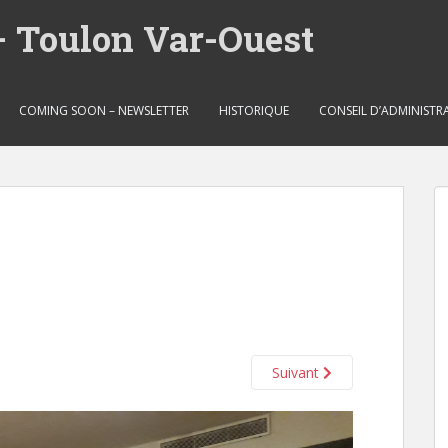
– Toulon Var-Ouest
COMING SOON – NEWSLETTER
HISTORIQUE
CONSEIL D’ADMINISTR
Suivant