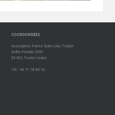
COORDONNÉES
Association France Etats-Unis Toulon
Boîte Postale 5095
83 092 Toulon Cedex
Tél. : 06 71 78 84 16