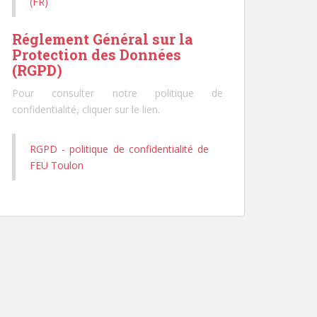
(FR)
Réglement Général sur la
Protection des Données
(RGPD)
Pour consulter notre politique de
confidentialité, cliquer sur le lien.
RGPD - politique de confidentialité de
FEU Toulon