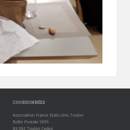
COORDONNÉES
Association France Etats-Unis Toulon
Boîte Postale 5095
83 092 Toulon Cedex