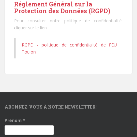
Réglement Général sur la
Protection des Données (RGPD)
Pour consulter notre politique de confidentialité,
cliquer sur le lien.
RGPD - politique de confidentialité de FEU
Toulon
ABONNEZ-VOUS À NOTRE NEWSLETTER !
Prénom
*