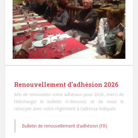
Renouvellement d’adhésion 2026
Afin de renouveler votre adhésion pour 2026, merci de
télécharger le bulletin ci-dessous et de nous le
renvoyer avec votre règlement à l'adresse indiquée.
Bulletin de renouvellement d'adhésion (FR)