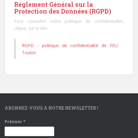
Réglement Général sur la
Protection des Données (RGPD)
Pour consulter notre politique de confidentialité,
cliquer sur le lien.
RGPD - politique de confidentialité de FEU
Toulon
ABONNEZ-VOUS À NOTRE NEWSLETTER !
Prénom
*