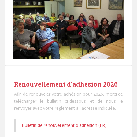
Renouvellement d’adhésion 2026
Afin de renouveler votre adhésion pour 2026, merci de
télécharger le bulletin ci-dessous et de nous le
renvoyer avec votre règlement à l'adresse indiquée.
Bulletin de renouvellement d'adhésion (FR)