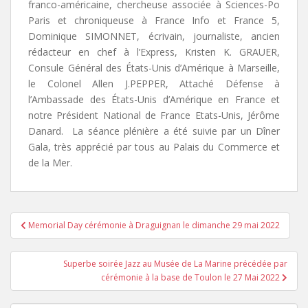
franco-américaine, chercheuse associée à Sciences-Po
Paris et chroniqueuse à France Info et France 5,
Dominique SIMONNET, écrivain, journaliste, ancien
rédacteur en chef à l’Express, Kristen K. GRAUER,
Consule Général des États-Unis d’Amérique à Marseille,
le Colonel Allen J.PEPPER, Attaché Défense à
l’Ambassade des États-Unis d’Amérique en France et
notre Président National de France Etats-Unis, Jérôme
Danard. La séance plénière a été suivie par un Dîner
Gala, très apprécié par tous au Palais du Commerce et
de la Mer.
Navigation
Memorial Day cérémonie à Draguignan le dimanche 29 mai 2022
de
l’article
Superbe soirée Jazz au Musée de La Marine précédée par
cérémonie à la base de Toulon le 27 Mai 2022