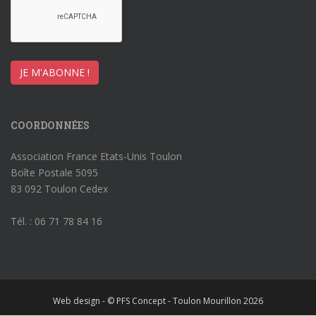
COORDONNÉES
Association France Etats-Unis Toulon
Boîte Postale 5095
83 092 Toulon Cedex
Tél. : 06 71 78 84 16
Web design - © PFS Concept - Toulon Mourillon 2026