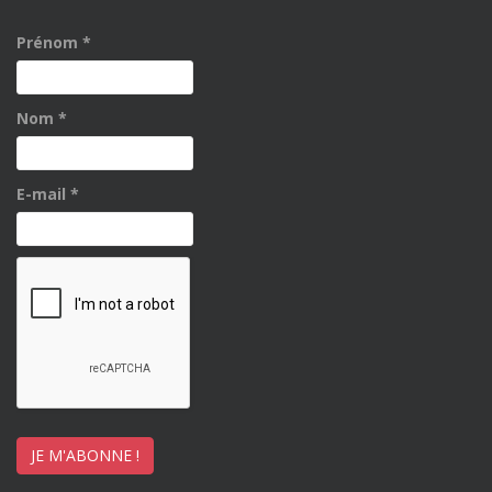
Prénom
*
Nom
*
E-mail
*