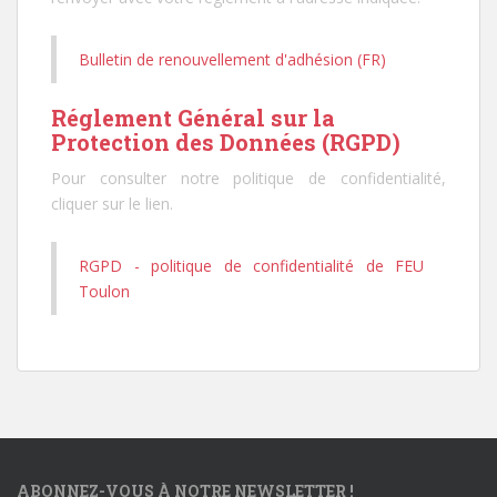
Bulletin de renouvellement d'adhésion (FR)
Réglement Général sur la
Protection des Données (RGPD)
Pour consulter notre politique de confidentialité,
cliquer sur le lien.
RGPD - politique de confidentialité de FEU
Toulon
ABONNEZ-VOUS À NOTRE NEWSLETTER !