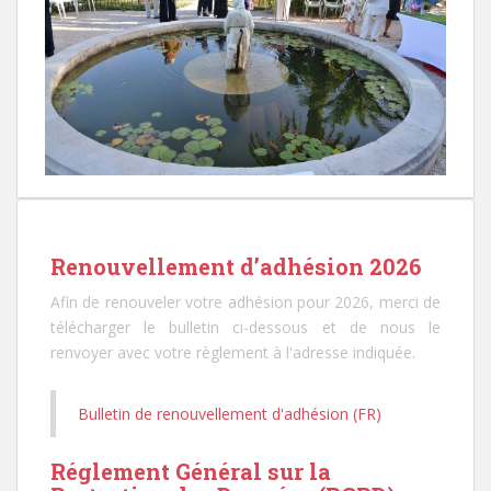
Renouvellement d’adhésion 2026
Afin de renouveler votre adhésion pour 2026, merci de
télécharger le bulletin ci-dessous et de nous le
renvoyer avec votre règlement à l'adresse indiquée.
Bulletin de renouvellement d'adhésion (FR)
Réglement Général sur la