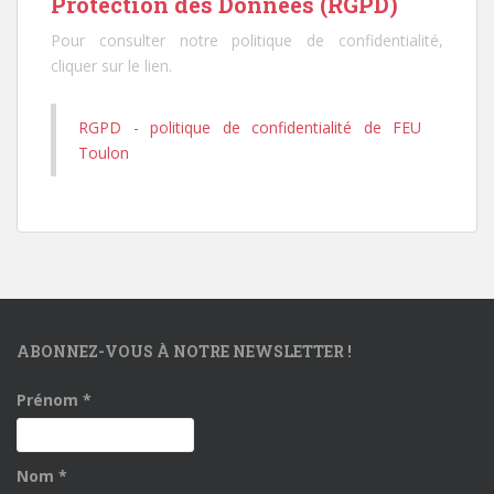
Protection des Données (RGPD)
Pour consulter notre politique de confidentialité,
cliquer sur le lien.
RGPD - politique de confidentialité de FEU
Toulon
ABONNEZ-VOUS À NOTRE NEWSLETTER !
Prénom
*
Nom
*