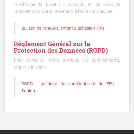
télécharger le bulletin ci-dessous et de nous le
renvoyer avec votre règlement à l'adresse indiquée.
Bulletin de renouvellement d'adhésion (FR)
Réglement Général sur la
Protection des Données (RGPD)
Pour consulter notre politique de confidentialité,
cliquer sur le lien.
RGPD - politique de confidentialité de FEU
Toulon