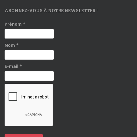
ABONNEZ-VOUS À NOTRE NEWSLETTER !
Prénom
*
Nom
*
E-mail
*