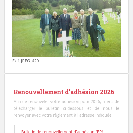
Exif_JPEG_420
Renouvellement d’adhésion 2026
Afin de renouveler votre adhésion pour 2026, merci de
télécharger le bulletin ci-dessous et de nous le
renvoyer avec votre règlement à l'adresse indiquée.
Bulletin de renouvellement d'adhésion (FR)