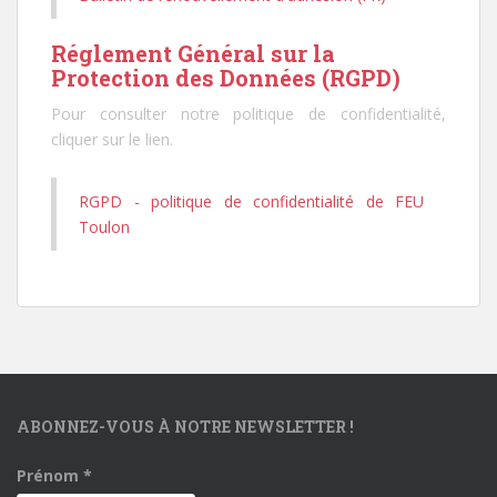
Réglement Général sur la
Protection des Données (RGPD)
Pour consulter notre politique de confidentialité,
cliquer sur le lien.
RGPD - politique de confidentialité de FEU
Toulon
ABONNEZ-VOUS À NOTRE NEWSLETTER !
Prénom
*