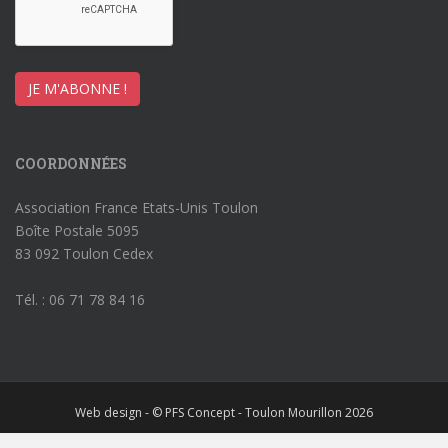
COORDONNÉES
Association France Etats-Unis Toulon
Boîte Postale 5095
83 092 Toulon Cedex
Tél. : 06 71 78 84 16
Web design - © PFS Concept - Toulon Mourillon 2026