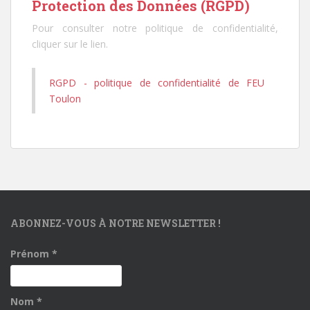
Protection des Données (RGPD)
Pour consulter notre politique de confidentialité,
cliquer sur le lien.
RGPD - politique de confidentialité de FEU
Toulon
ABONNEZ-VOUS À NOTRE NEWSLETTER !
Prénom
*
Nom
*