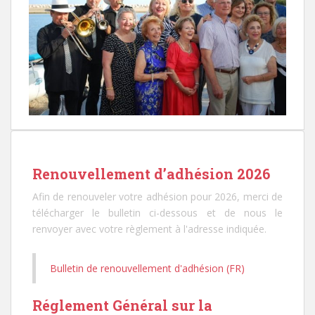
Renouvellement d’adhésion 2026
Afin de renouveler votre adhésion pour 2026, merci de
télécharger le bulletin ci-dessous et de nous le
renvoyer avec votre règlement à l'adresse indiquée.
Bulletin de renouvellement d'adhésion (FR)
Réglement Général sur la