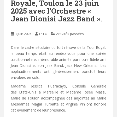
Royale, Toulon le 23 juin
2025 avec l’Orchestre «
Jean Dionisi Jazz Band ».
3 juin 2025
Fr-EU
Activités passées
Dans le cadre séculaire du fort rénové de la Tour Royal,
le beau temps était au rendez-vous pour une soirée
traditionnelle et mémorable animée par notre fidèle ami
Jean Dionisi et son Jazz Band, Jazz New Orleans. Les
applaudissements ont généreusement ponctué leurs
envolées en solo.
Madame Jessica Huaracayo, Consule Générale
des États-Unis à Marseille et Madame Josée Massi,
Maire de Toulon accompagnée des adjointes au Maire
Mesdames Magali Turbatte et Virginie Pin ont honoré
cet événement de leur présence.