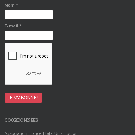
Nom
*
E-mail
*
COORDONNÉES
Association France Etats-Unis Toulon