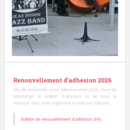
Renouvellement d’adhésion 2026
Afin de renouveler votre adhésion pour 2026, merci de
télécharger le bulletin ci-dessous et de nous le
renvoyer avec votre règlement à l'adresse indiquée.
Bulletin de renouvellement d'adhésion (FR)