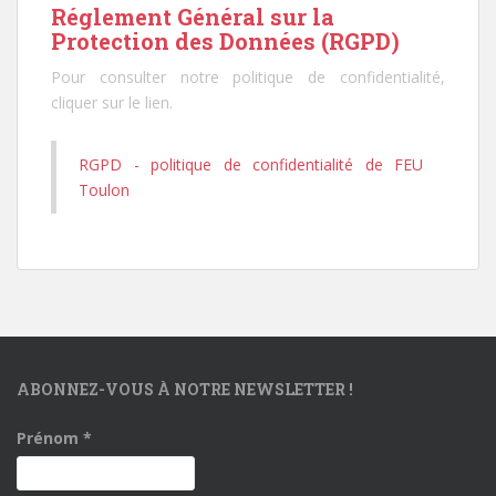
Réglement Général sur la
Protection des Données (RGPD)
Pour consulter notre politique de confidentialité,
cliquer sur le lien.
RGPD - politique de confidentialité de FEU
Toulon
ABONNEZ-VOUS À NOTRE NEWSLETTER !
Prénom
*