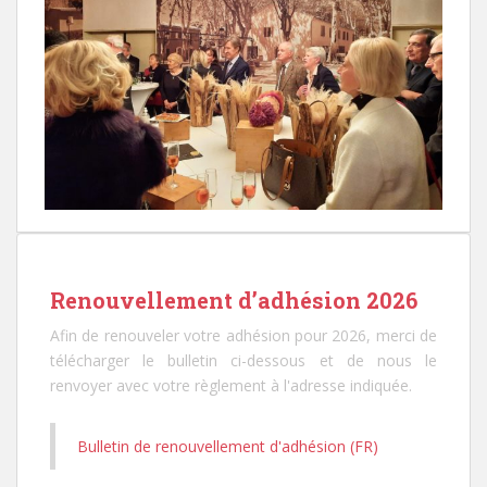
Renouvellement d’adhésion 2026
Afin de renouveler votre adhésion pour 2026, merci de
télécharger le bulletin ci-dessous et de nous le
renvoyer avec votre règlement à l'adresse indiquée.
Bulletin de renouvellement d'adhésion (FR)