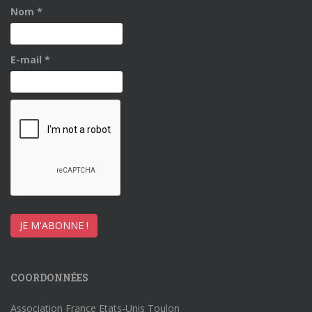
Nom
*
E-mail
*
COORDONNÉES
Association France Etats-Unis Toulon