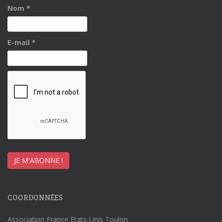
Nom
*
E-mail
*
COORDONNÉES
Association France Etats-Unis Toulon