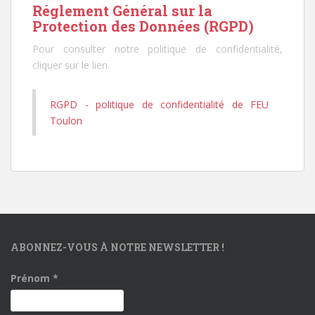
Réglement Général sur la
Protection des Données (RGPD)
Pour consulter notre politique de confidentialité,
cliquer sur le lien.
RGPD - politique de confidentialité de FEU
Toulon
ABONNEZ-VOUS À NOTRE NEWSLETTER !
Prénom
*