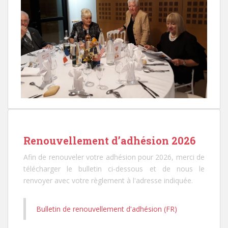
Renouvellement d’adhésion 2026
Afin de renouveler votre adhésion pour 2026, merci de
télécharger le bulletin ci-dessous et de nous le
renvoyer avec votre règlement à l'adresse indiquée.
Bulletin de renouvellement d'adhésion (FR)