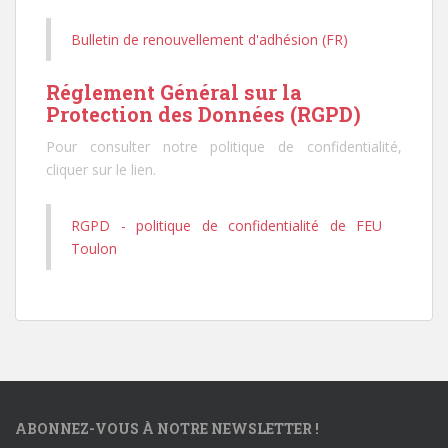
Bulletin de renouvellement d'adhésion (FR)
Réglement Général sur la
Protection des Données (RGPD)
Pour consulter notre politique de confidentialité,
cliquer sur le lien.
RGPD - politique de confidentialité de FEU
Toulon
ABONNEZ-VOUS À NOTRE NEWSLETTER !