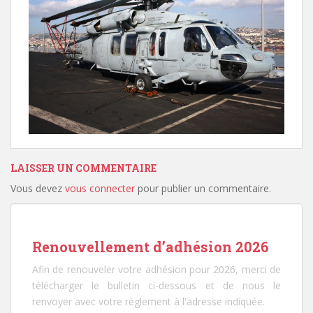
LAISSER UN COMMENTAIRE
Vous devez
vous connecter
pour publier un commentaire.
Renouvellement d’adhésion 2026
Afin de renouveler votre adhésion pour 2026, merci de
télécharger le bulletin ci-dessous et de nous le
renvoyer avec votre règlement à l'adresse indiquée.