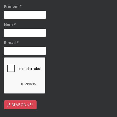
Prénom
*
Nom
*
E-mail
*