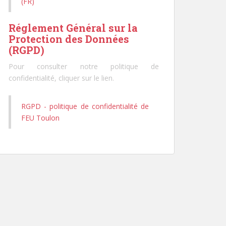
(FR)
Réglement Général sur la
Protection des Données
(RGPD)
Pour consulter notre politique de
confidentialité, cliquer sur le lien.
RGPD - politique de confidentialité de
FEU Toulon