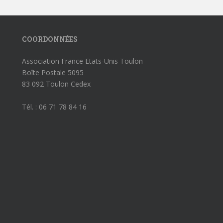
COORDONNÉES
Association France Etats-Unis Toulon
Boîte Postale 5095
83 092 Toulon Cedex
Tél. : 06 71 78 84 16