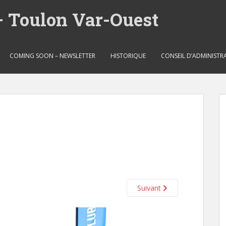
– Toulon Var-Ouest
COMING SOON – NEWSLETTER
HISTORIQUE
CONSEIL D’ADMINISTR
Suivant